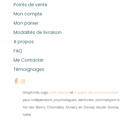
Points de vente
Mon compte
Mon panier
Modalités de livraison
A propos
FAQ
Me Contacter
Témoignages
Graphiste, Logo,
Site internet
et
support de communication
pour indépendant, psychologues, dentistes, commerçant à
Aix-les-Bains, Chambéry, Annecy en Savoie, Haute-Savoie,
Isère