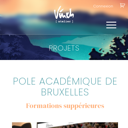
Connexion
PROJETS
POLE ACADÉMIQUE DE
BRUXELLES
Formations suppérieures