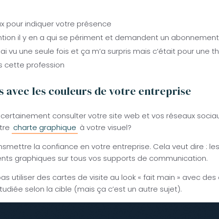
ux pour indiquer votre présence
ention il y en a qui se périment et demandent un abonnement
 ai vu une seule fois et ça m’a surpris mais c’était pour une 
s cette profession
es avec les couleurs de votre entreprise
ra certainement consulter votre site web et vos réseaux soci
otre
charte graphique
à votre visuel?
nsmettre la confiance en votre entreprise. Cela veut dire : 
éments graphiques sur tous vos supports de communication.
 utiliser des cartes de visite au look « fait main » avec des 
iée selon la cible (mais ça c’est un autre sujet).