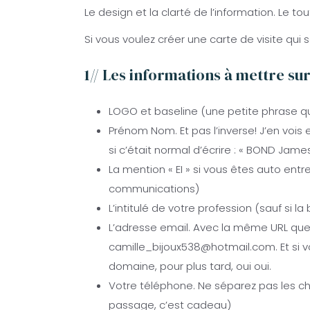
Le design et la clarté de l’information. Le to
Si vous voulez créer une carte de visite qui
1// Les informations à mettre sur
LOGO et baseline (une petite phrase q
Prénom Nom. Et pas l’inverse! J’en voi
si c’était normal d’écrire : « BOND James
La mention « EI » si vous êtes auto ent
communications)
L’intitulé de votre profession (sauf si 
L’adresse email. Avec la même URL que
camille_bijoux538@hotmail.com. Et si 
domaine, pour plus tard, oui oui.
Votre téléphone. Ne séparez pas les ch
passage, c’est cadeau)