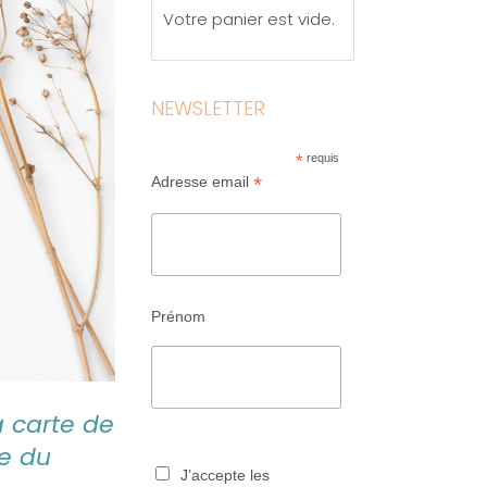
Votre panier est vide.
NEWSLETTER
*
requis
*
Adresse email
Prénom
a carte de
re du
J’accepte les