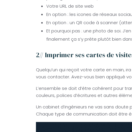
Votre URL de site web
En option : les icones de réseaux socia
En option : un QR code à scanner (att
Et pourquoi pas : une photo de soi. J’en
finalement ça s’y prête plutôt bien dan
2// Imprimer ses cartes de visit
Quelqu’un qui reçoit votre carte en main, i
vous contacter. Avez-vous bien appliqué v
L’ensemble se doit d’être cohérent pour tra
couleurs, polices d’écritures et autres él
Un cabinet d’ingénieurs ne vas sans doute pas
Chaque type de communication doit être étud