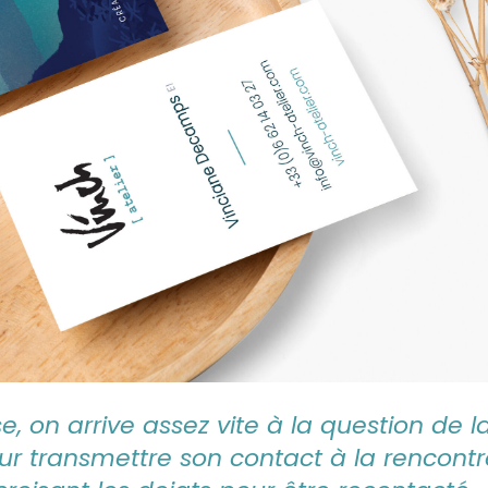
, on arrive assez vite à la question de l
pour transmettre son contact à la rencont