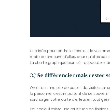
Une idée pour rendre les cartes de vos empl
recto de chacune d’elles, pour qu’elles se 
La charte graphique bien sûr respectée mai
3// Se différencier mais rester 
On a tous une pile de cartes de visites sur u
la personne, c’est important de se souvenir d
surcharger votre carte d’effets en tout genre
Pour cela, il existe une multitude de finition