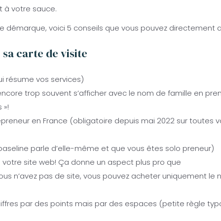
ut à votre sauce.
 se démarque, voici 5 conseils que vous pouvez directement a
 sa carte de visite
ui résume vos services)
s encore trop souvent s’afficher avec le nom de famille en p
 »!
repreneur en France (obligatoire depuis mai 2022 sur toutes 
la baseline parle d’elle-même et que vous êtes solo preneur)
 votre site web! Ça donne un aspect plus pro que
vous n’avez pas de site, vous pouvez acheter uniquement le
iffres par des points mais par des espaces (petite règle ty