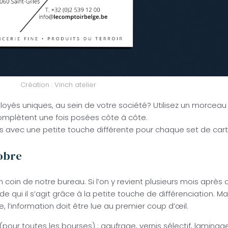
Création : Vinch atelier
oyés uniques, au sein de votre société? Utilisez un morceau 
complètent une fois posées côte à côte.
s avec une petite touche différente pour chaque set de cart
sobre
n coin de notre bureau. Si l’on y revient plusieurs mois après 
e qui il s’agit grâce à la petite touche de différenciation. Ma
, l’information doit être lue au premier coup d’œil.
s (pour toutes les bourses) : gaufrage, vernis sélectif, laminag