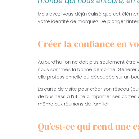
monde qui nous entoure, en cr
Mais avez-vous déjà réalisé que cet éléme
votre identité de marque? De plonger l’inter
Créer la confiance en vo
Aujourd’hui, on ne doit plus seulement être v
nous sommes la bonne personne. Générer cet
elle professionnelle ou découpée sur un b
La carte de visite pour créer son réseau (pu
de business a l’utilité d’imprimer ses cartes
même aux réunions de famille!
Qu’est-ce qui rend une ca