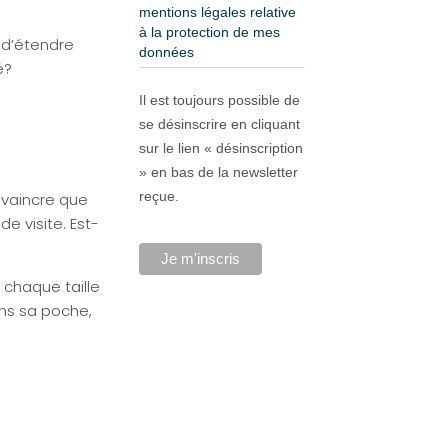
mentions légales relative
à la protection de mes
 d’étendre
données
é?
Il est toujours possible de
se désinscrire en cliquant
sur le lien « désinscription
» en bas de la newsletter
reçue.
onvaincre que
e visite. Est-
 chaque taille
ans sa poche,