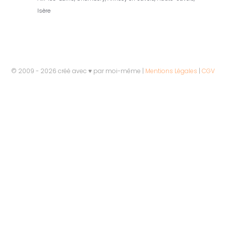
Isère
© 2009 - 2026 créé avec ♥ par moi-même |
Mentions Légales
|
CGV