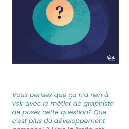
Vous pensez que ça n’a rien à
voir avec le métier de graphiste
de poser cette question? Que
c’est plus du développement