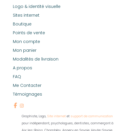
Logo & identité visuelle
Sites internet
Boutique
Points de vente
Mon compte
Mon panier
Modalités de livraison
A propos
FAQ
Me Contacter
Témoignages
Graphiste, Logo,
Site internet
et
support de communication
pour indépendant, psychologues, dentistes, commerçant à
Aix-les-Bains, Chambéry, Annecy en Savoie, Haute-Savoie,