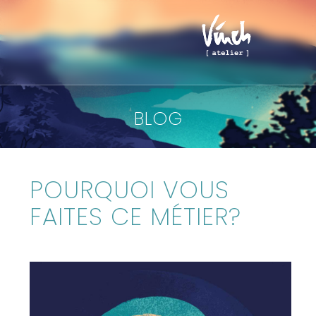
BLOG
POURQUOI VOUS
FAITES CE MÉTIER?