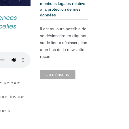
mentions légales relative
à la protection de mes
données
ences
celles
Il est toujours possible de
se désinscrire en cliquant
sur le lien « désinscription
» en bas de la newsletter
reçue.
t doucement
pour devenir
suelle