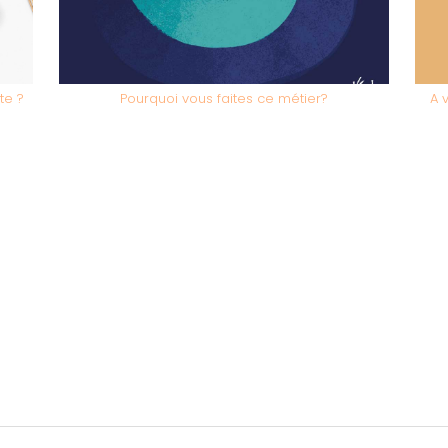
te ?
Pourquoi vous faites ce métier?
A 