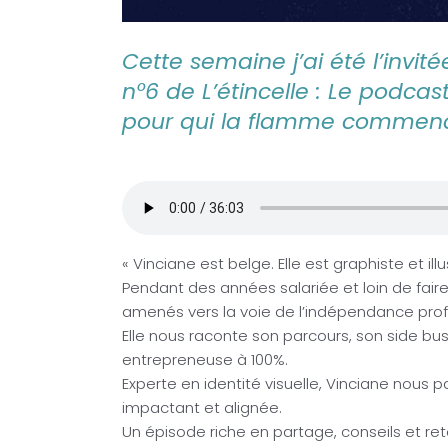
Cette semaine j’ai été l’invit
n°6 de L’étincelle : Le podcas
pour qui la flamme commence
« Vinciane est belge. Elle est graphiste et illu
Pendant des années salariée et loin de faire
amenés vers la voie de l’indépendance prof
Elle nous raconte son parcours, son side busi
entrepreneuse à 100%.
Experte en identité visuelle, Vinciane nous p
impactant et alignée.
Un épisode riche en partage, conseils et ret