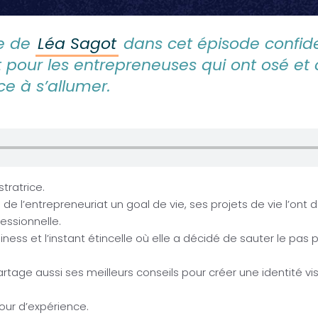
ée de
Léa Sagot
dans cet épisode confid
t pour les entrepreneuses qui ont osé et 
 à s’allumer.
stratrice.
 de l’entrepreneuriat un goal de vie, ses projets de vie l’on
essionnelle.
ness et l’instant étincelle où elle a décidé de sauter le pas 
artage aussi ses meilleurs conseils pour créer une identité vi
our d’expérience.