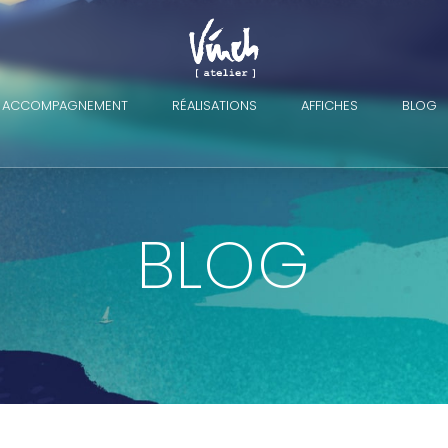
ACCOMPAGNEMENT
RÉALISATIONS
AFFICHES
BLOG
BLOG