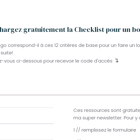
hargez gratuitement la Checklist pour un b
ogo correspond-il à ces 12 critères de base pour un faire un 
suite!
↴
ez-vous ci-dessous pour recevoir le code d'accès
Ces ressources sont gratuite
ma super newsletter. Pour y 
1 // remplissez le formulaire