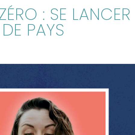
ZÉRO : SE LANCER
DE PAYS