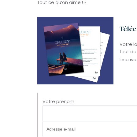
Tout ce qu’on aime ! »
Téléc
Votre l
tout de 
Inscriv
Votre prénom