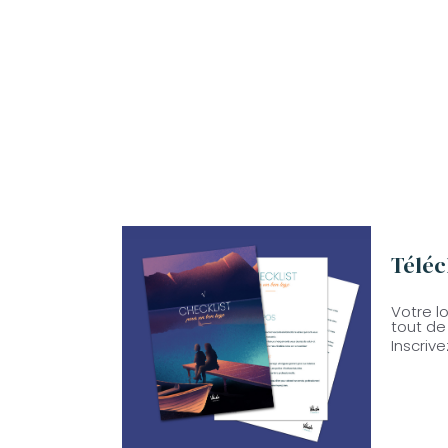
Téléc
Votre l
tout de 
Inscriv