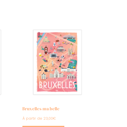
Bruxelles ma belle
À partir de
23,00
€
Ce