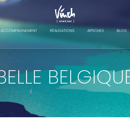
ACCOMPAGNEMENT
RÉALISATIONS
AFFICHES
BLOG
BELLE BELGIQU