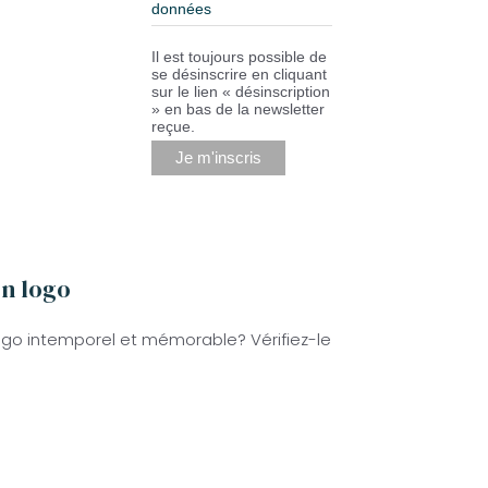
données
Il est toujours possible de
se désinscrire en cliquant
sur le lien « désinscription
» en bas de la newsletter
reçue.
on logo
logo intemporel et mémorable? Vérifiez-le