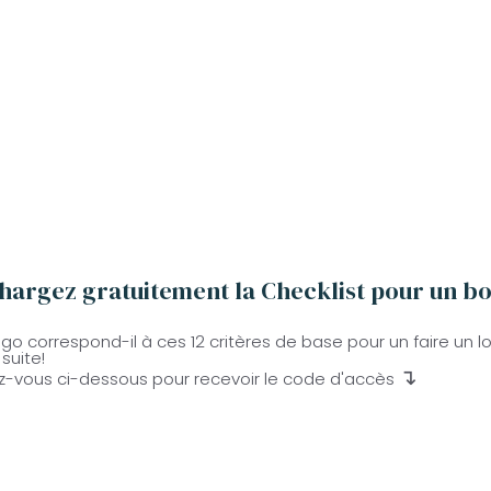
hargez gratuitement la Checklist pour un b
ogo correspond-il à ces 12 critères de base pour un faire un 
suite!
↴
ez-vous ci-dessous pour recevoir le code d'accès