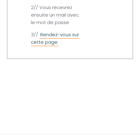
2// Vous recevrez
ensuite un mail avec
le mot de passe
3//
Rendez-vous sur
cette page