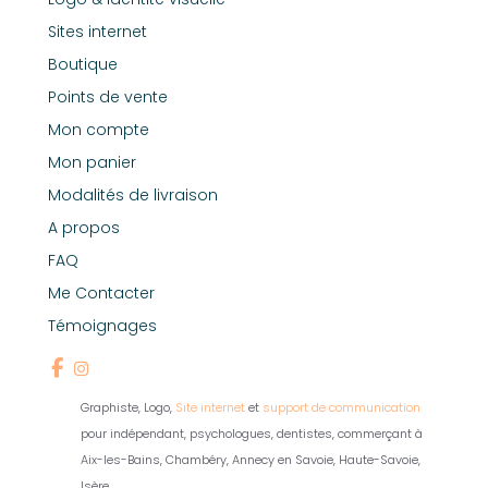
Sites internet
Boutique
Points de vente
Mon compte
Mon panier
Modalités de livraison
A propos
FAQ
Me Contacter
Témoignages
Graphiste, Logo,
Site internet
et
support de communication
pour indépendant, psychologues, dentistes, commerçant à
Aix-les-Bains, Chambéry, Annecy en Savoie, Haute-Savoie,
Isère