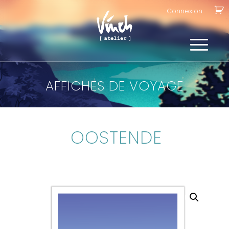
Connexion
AFFICHES DE VOYAGE
OOSTENDE