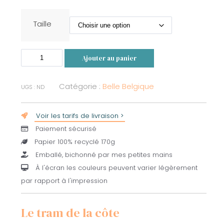
Taille
quantité
Ajouter au panier
de
Oostende
Catégorie :
Belle Belgique
UGS :
ND
Voir les tarifs de livraison >
Paiement sécurisé
Papier 100% recyclé 170g
Emballé, bichonné par mes petites mains
À l'écran les couleurs peuvent varier légèrement
par rapport à l'impression
Le tram de la côte