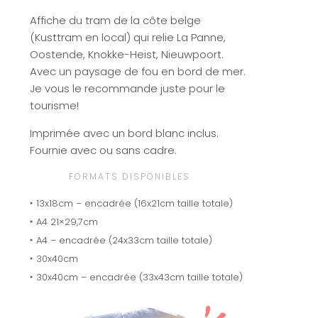
Affiche du tram de la côte belge
(Kusttram en local) qui relie La Panne,
Oostende, Knokke-Heist, Nieuwpoort.
Avec un paysage de fou en bord de mer.
Je vous le recommande juste pour le
tourisme!
Imprimée avec un bord blanc inclus.
Fournie avec ou sans cadre.
FORMATS DISPONIBLES
‣ 13x18cm – encadrée (16x21cm taille totale)
‣ A4 21×29,7cm
‣ A4 – encadrée (24x33cm taille totale)
‣ 30x40cm
‣ 30x40cm – encadrée (33x43cm taille totale)