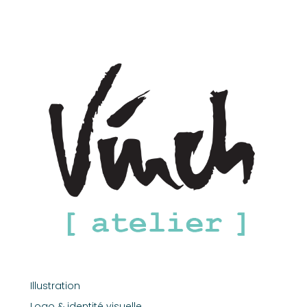
Illustration
Logo & identité visuelle